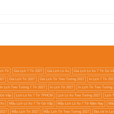
ịch Tờ
Giá Lịch 7 Tờ 2027
Giá Lịch Lò Xo
Giá Lịch Lò Xo 7 Tờ Gò V
027
Giá Lịch Tờ 2027
Giá Lịch Tờ Treo Tường 2027
In Lịch 7 Tờ 202
In Lịch Treo Tường 7 Tờ 2027
In Lịch Tờ 2027
In Lịch Tờ Treo Tường 
 Gò Vấp
Lịch Lò Xo 7 Tờ TPHCM
Lịch Lò Xo Treo Tường 2027
Lịch 
 Xo
Mẫu Lịch Lò Xo 7 Tờ Gò Vấp
Mẫu Lịch Lò Xo 7 Tờ Năm Nay
Mẫu
 2027
Mẫu Lịch Tờ 2027
Mẫu Lịch Tờ Treo Tường 2027
Địa chỉ In Lị