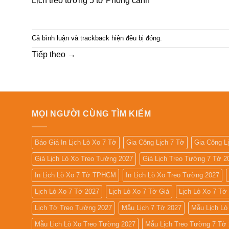
Lịch treo tường 5 tờ Phong cảnh
Cả bình luận và trackback hiện đều bị đóng.
Tiếp theo
→
MỌI NGƯỜI CÙNG TÌM KIẾM
Báo Giá In Lịch Lò Xo 7 Tờ
Gia Công Lịch 7 Tờ
Gia Công L
Giá Lịch Lò Xo Treo Tường 2027
Giá Lịch Treo Tường 7 Tờ 2
In Lịch Lò Xo 7 Tờ TPHCM
In Lịch Lò Xo Treo Tường 2027
Lịch Lò Xo 7 Tờ 2027
Lịch Lò Xo 7 Tờ Giá
Lịch Lò Xo 7 Tờ
Lịch Tờ Treo Tường 2027
Mẫu Lịch 7 Tờ 2027
Mẫu Lịch Lò
Mẫu Lịch Lò Xo Treo Tường 2027
Mẫu Lịch Treo Tường 7 Tờ