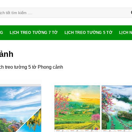
NG
LỊCH TREO TƯỜNG 7 TỜ
LỊCH TREO TƯỜNG 5 TỜ
LỊCH 
cảnh
ch treo tường 5 tờ Phong cảnh