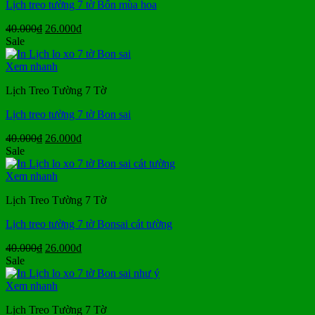
Lịch treo tường 7 tờ Bốn mùa hoa
Giá
Giá
40.000
₫
26.000
₫
gốc
hiện
Sale
là:
tại
40.000₫.
là:
Xem nhanh
26.000₫.
Lịch Treo Tường 7 Tờ
Lịch treo tường 7 tờ Bon sai
Giá
Giá
40.000
₫
26.000
₫
gốc
hiện
Sale
là:
tại
40.000₫.
là:
Xem nhanh
26.000₫.
Lịch Treo Tường 7 Tờ
Lịch treo tường 7 tờ Bonsai cát tường
Giá
Giá
40.000
₫
26.000
₫
gốc
hiện
Sale
là:
tại
40.000₫.
là:
Xem nhanh
26.000₫.
Lịch Treo Tường 7 Tờ