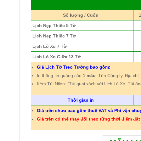
Số lượng / Cuốn
Lịch Nẹp Thiếc 5 Tờ
Lịch Nẹp Thiếc 7 Tờ
Lịch Lò Xo 7 Tờ
Lịch Lò Xo Giữa 13 Tờ
Giá Lịch Tờ Treo Tường bao gồm:
In thông tin quảng cáo
1 màu
: Tên Công ty, Địa chỉ,
Kèm Túi Nilon: (Túi quai xách với Lịch Lò Xo, Túi ốn
Thời gian in
Giá trên chưa bao gồm thuế VAT và Phí vận chu
Giá trên có thể thay đổi theo từng thời điểm đặt 