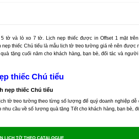
 5 tờ và lò xo 7 tờ. Lịch nẹp thiếc được in Offset 1 mặt trên
nẹp thiếc Chú tiểu là mẫu lịch tờ treo tường giá rẻ nên được 
 quà tặng cuối năm cho khách hàng, bạn bè, đối tác và người
ẹp thiếc Chú tiểu
ịch tờ treo tường theo từng số lượng để quý doanh nghiệp dễ
eo nhu cầu về số lượng quà tặng Tết cho khách hàng, bạn bè, đố
IN LỊCH TỜ THEO CATALOGUE