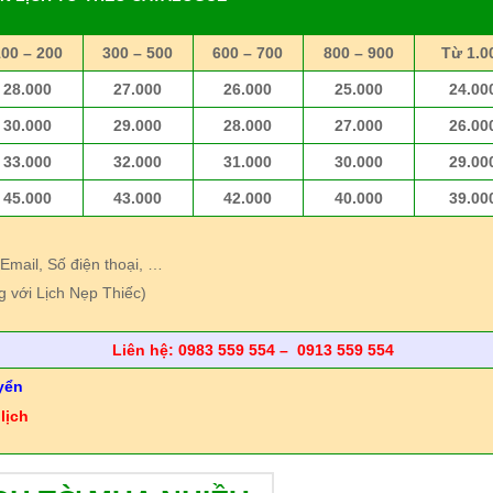
100 – 200
300 – 500
600 – 700
800 – 900
Từ 1.0
28.000
27.000
26.000
25.000
24.00
30.000
29.000
28.000
27.000
26.00
33.000
32.000
31.000
30.000
29.00
45.000
43.000
42.000
40.000
39.00
 Email, Số điện thoại, …
g với Lịch Nẹp Thiếc)
Liên hệ: 0983 559 554 – 0913 559 554
yển
lịch