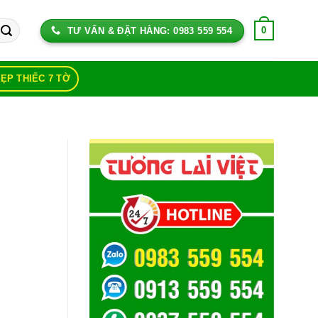
0
TƯ VẤN & ĐẶT HÀNG: 0983 559 554
NẸP THIẾC 7 TỜ