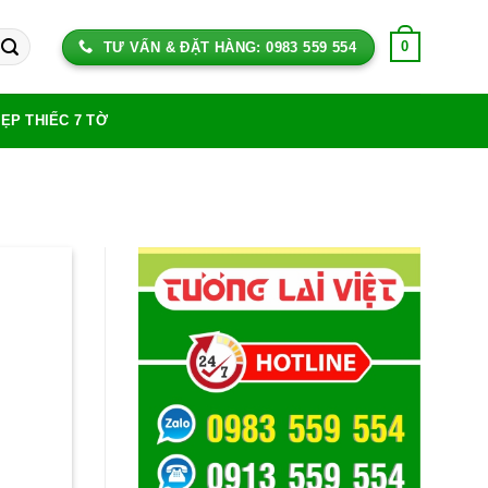
0
TƯ VẤN & ĐẶT HÀNG: 0983 559 554
NẸP THIẾC 7 TỜ