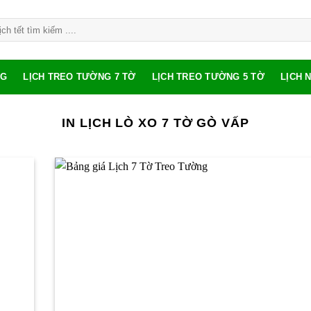
NG
LỊCH TREO TƯỜNG 7 TỜ
LỊCH TREO TƯỜNG 5 TỜ
LỊCH 
IN LỊCH LÒ XO 7 TỜ GÒ VẤP