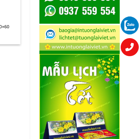
40×60