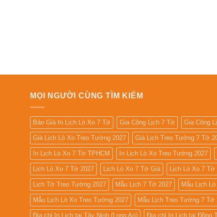
MỌI NGƯỜI CÙNG TÌM KIẾM
Báo Giá In Lịch Lò Xo 7 Tờ
Gia Công Lịch 7 Tờ
Gia Công L
Giá Lịch Lò Xo Treo Tường 2027
Giá Lịch Treo Tường 7 Tờ 2
In Lịch Lò Xo 7 Tờ TPHCM
In Lịch Lò Xo Treo Tường 2027
Lịch Lò Xo 7 Tờ 2027
Lịch Lò Xo 7 Tờ Giá
Lịch Lò Xo 7 Tờ
Lịch Tờ Treo Tường 2027
Mẫu Lịch 7 Tờ 2027
Mẫu Lịch Lò
Mẫu Lịch Lò Xo Treo Tường 2027
Mẫu Lịch Treo Tường 7 Tờ
Địa chỉ In Lịch tại Tây Ninh (Long An)
Địa chỉ In Lịch tại Đồng 