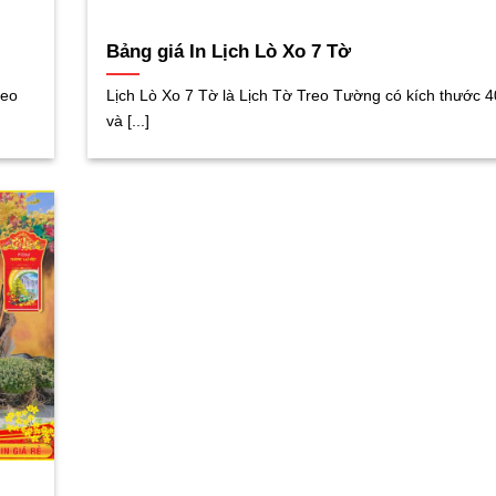
Bảng giá In Lịch Lò Xo 7 Tờ
reo
Lịch Lò Xo 7 Tờ là Lịch Tờ Treo Tường có kích thước 
và [...]