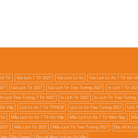
ịch Tờ
Giá Lịch 7 Tờ 2027
Giá Lịch Lò Xo
Giá Lịch Lò Xo 7 Tờ Gò V
027
Giá Lịch Tờ 2027
Giá Lịch Tờ Treo Tường 2027
In Lịch 7 Tờ 202
In Lịch Treo Tường 7 Tờ 2027
In Lịch Tờ 2027
In Lịch Tờ Treo Tường 
 Gò Vấp
Lịch Lò Xo 7 Tờ TPHCM
Lịch Lò Xo Treo Tường 2027
Lịch 
 Xo
Mẫu Lịch Lò Xo 7 Tờ Gò Vấp
Mẫu Lịch Lò Xo 7 Tờ Năm Nay
Mẫu
 2027
Mẫu Lịch Tờ 2027
Mẫu Lịch Tờ Treo Tường 2027
Địa chỉ In Lị
Tháp (Tiền Giang)
Địa chỉ Mua Lịch tại Gò Vấp