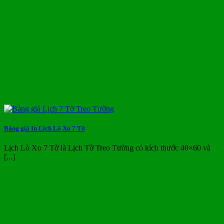
Bảng giá In Lịch Lò Xo 7 Tờ
Lịch Lò Xo 7 Tờ là Lịch Tờ Treo Tường có kích thước 40×60 và
[...]