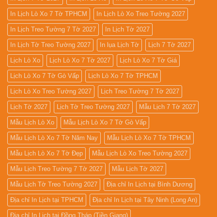
In Lịch Lò Xo 7 Tờ TPHCM
In Lịch Lò Xo Treo Tường 2027
In Lịch Treo Tường 7 Tờ 2027
In Lịch Tờ 2027
In Lịch Tờ Treo Tường 2027
In lụa Lịch Tờ
Lịch 7 Tờ 2027
Lịch Lò Xo
Lịch Lò Xo 7 Tờ 2027
Lịch Lò Xo 7 Tờ Giá
Lịch Lò Xo 7 Tờ Gò Vấp
Lịch Lò Xo 7 Tờ TPHCM
Lịch Lò Xo Treo Tường 2027
Lịch Treo Tường 7 Tờ 2027
Lịch Tờ 2027
Lịch Tờ Treo Tường 2027
Mẫu Lịch 7 Tờ 2027
Mẫu Lịch Lò Xo
Mẫu Lịch Lò Xo 7 Tờ Gò Vấp
Mẫu Lịch Lò Xo 7 Tờ Năm Nay
Mẫu Lịch Lò Xo 7 Tờ TPHCM
Mẫu Lịch Lò Xo 7 Tờ Đẹp
Mẫu Lịch Lò Xo Treo Tường 2027
Mẫu Lịch Treo Tường 7 Tờ 2027
Mẫu Lịch Tờ 2027
Mẫu Lịch Tờ Treo Tường 2027
Địa chỉ In Lịch tại Bình Dương
Địa chỉ In Lịch tại TPHCM
Địa chỉ In Lịch tại Tây Ninh (Long An)
Địa chỉ In Lịch tại Đồng Tháp (Tiền Giang)