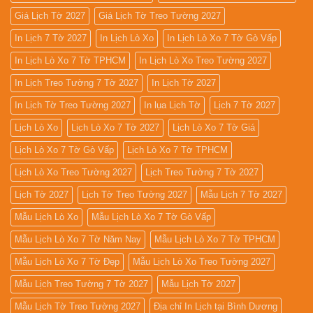
Giá Lịch Tờ 2027
Giá Lịch Tờ Treo Tường 2027
In Lịch 7 Tờ 2027
In Lịch Lò Xo
In Lịch Lò Xo 7 Tờ Gò Vấp
In Lịch Lò Xo 7 Tờ TPHCM
In Lịch Lò Xo Treo Tường 2027
In Lịch Treo Tường 7 Tờ 2027
In Lịch Tờ 2027
In Lịch Tờ Treo Tường 2027
In lụa Lịch Tờ
Lịch 7 Tờ 2027
Lịch Lò Xo
Lịch Lò Xo 7 Tờ 2027
Lịch Lò Xo 7 Tờ Giá
Lịch Lò Xo 7 Tờ Gò Vấp
Lịch Lò Xo 7 Tờ TPHCM
Lịch Lò Xo Treo Tường 2027
Lịch Treo Tường 7 Tờ 2027
Lịch Tờ 2027
Lịch Tờ Treo Tường 2027
Mẫu Lịch 7 Tờ 2027
Mẫu Lịch Lò Xo
Mẫu Lịch Lò Xo 7 Tờ Gò Vấp
Mẫu Lịch Lò Xo 7 Tờ Năm Nay
Mẫu Lịch Lò Xo 7 Tờ TPHCM
Mẫu Lịch Lò Xo 7 Tờ Đẹp
Mẫu Lịch Lò Xo Treo Tường 2027
Mẫu Lịch Treo Tường 7 Tờ 2027
Mẫu Lịch Tờ 2027
Mẫu Lịch Tờ Treo Tường 2027
Địa chỉ In Lịch tại Bình Dương