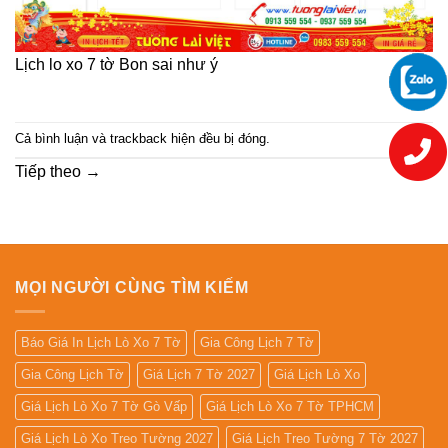
Lịch lo xo 7 tờ Bon sai như ý
Cả bình luận và trackback hiện đều bị đóng.
Tiếp theo
→
MỌI NGƯỜI CÙNG TÌM KIẾM
Báo Giá In Lịch Lò Xo 7 Tờ
Gia Công Lịch 7 Tờ
Gia Công Lịch Tờ
Giá Lịch 7 Tờ 2027
Giá Lịch Lò Xo
Giá Lịch Lò Xo 7 Tờ Gò Vấp
Giá Lịch Lò Xo 7 Tờ TPHCM
Giá Lịch Lò Xo Treo Tường 2027
Giá Lịch Treo Tường 7 Tờ 2027