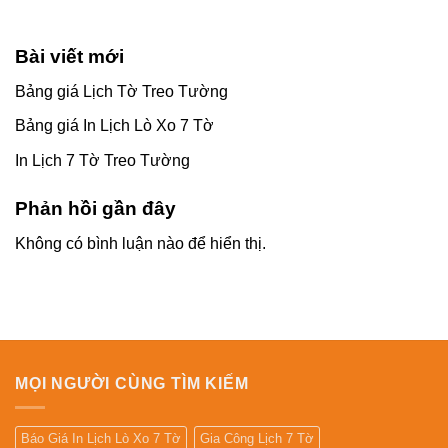
Bài viết mới
Bảng giá Lịch Tờ Treo Tường
Bảng giá In Lịch Lò Xo 7 Tờ
In Lịch 7 Tờ Treo Tường
Phản hồi gần đây
Không có bình luận nào để hiển thị.
MỌI NGƯỜI CÙNG TÌM KIẾM
Báo Giá In Lịch Lò Xo 7 Tờ
Gia Công Lịch 7 Tờ