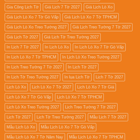
Gia Công Lịch Tờ
Giá Lịch 7 Tờ 2027
Giá Lịch Lò Xo
Giá Lịch Lò Xo 7 Tờ Gò Vấp
Giá Lịch Lò Xo 7 Tờ TPHCM
Giá Lịch Lò Xo Treo Tường 2027
Giá Lịch Treo Tường 7 Tờ 2027
Giá Lịch Tờ 2027
Giá Lịch Tờ Treo Tường 2027
In Lịch 7 Tờ 2027
In Lịch Lò Xo
In Lịch Lò Xo 7 Tờ Gò Vấp
In Lịch Lò Xo 7 Tờ TPHCM
In Lịch Lò Xo Treo Tường 2027
In Lịch Treo Tường 7 Tờ 2027
In Lịch Tờ 2027
In Lịch Tờ Treo Tường 2027
In lụa Lịch Tờ
Lịch 7 Tờ 2027
Lịch Lò Xo
Lịch Lò Xo 7 Tờ 2027
Lịch Lò Xo 7 Tờ Giá
Lịch Lò Xo 7 Tờ Gò Vấp
Lịch Lò Xo 7 Tờ TPHCM
Lịch Lò Xo Treo Tường 2027
Lịch Treo Tường 7 Tờ 2027
Lịch Tờ 2027
Lịch Tờ Treo Tường 2027
Mẫu Lịch 7 Tờ 2027
Mẫu Lịch Lò Xo
Mẫu Lịch Lò Xo 7 Tờ Gò Vấp
Mẫu Lịch Lò Xo 7 Tờ Năm Nay
Mẫu Lịch Lò Xo 7 Tờ TPHCM