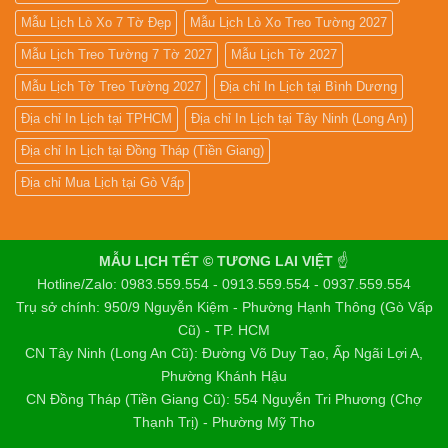
Mẫu Lịch Lò Xo 7 Tờ Đẹp
Mẫu Lịch Lò Xo Treo Tường 2027
Mẫu Lịch Treo Tường 7 Tờ 2027
Mẫu Lịch Tờ 2027
Mẫu Lịch Tờ Treo Tường 2027
Địa chỉ In Lịch tại Bình Dương
Địa chỉ In Lịch tại TPHCM
Địa chỉ In Lịch tại Tây Ninh (Long An)
Địa chỉ In Lịch tại Đồng Tháp (Tiền Giang)
Địa chỉ Mua Lịch tại Gò Vấp
MẪU LỊCH TẾT © TƯƠNG LAI VIỆT
☝️
Hotline/Zalo: 0983.559.554 - 0913.559.554 - 0937.559.554
Trụ sở chính: 950/9 Nguyễn Kiệm - Phường Hạnh Thông (Gò Vấp
Cũ) - TP. HCM
CN Tây Ninh (Long An Cũ): Đường Võ Duy Tạo, Ấp Ngãi Lợi A,
Phường Khánh Hậu
CN Đồng Tháp (Tiền Giang Cũ): 554 Nguyễn Tri Phương (Chợ
Thạnh Trị) - Phường Mỹ Tho